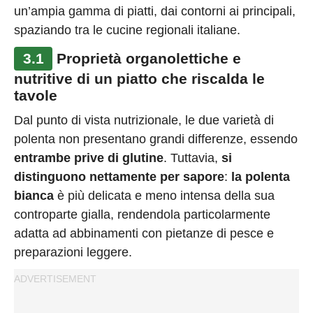
un’ampia gamma di piatti, dai contorni ai principali,
spaziando tra le cucine regionali italiane.
3.1
Proprietà organolettiche e
nutritive di un piatto che riscalda le
tavole
Dal punto di vista nutrizionale, le due varietà di
polenta non presentano grandi differenze, essendo
entrambe prive di glutine
. Tuttavia,
si
distinguono nettamente per sapore
:
la polenta
bianca
è più delicata e meno intensa della sua
controparte gialla, rendendola particolarmente
adatta ad abbinamenti con pietanze di pesce e
preparazioni leggere​​​​.