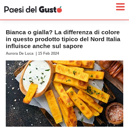
Bianca o gialla? La differenza di colore
in questo prodotto tipico del Nord Italia
influisce anche sul sapore
Home
Aurora De Luca
|
15 Feb 2024
News
Interviste
Territori
Prodotti
Answer
Newsletter