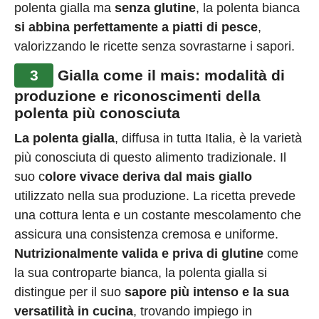
polenta gialla ma
senza glutine
, la polenta bianca
si abbina perfettamente a piatti di pesce
,
valorizzando le ricette senza sovrastarne i sapori​.
3
Gialla come il mais: modalità di
produzione e riconoscimenti della
polenta più conosciuta
La polenta gialla
, diffusa in tutta Italia, è la varietà
più conosciuta di questo alimento tradizionale. Il
suo c
olore vivace deriva dal mais giallo
utilizzato nella sua produzione. La ricetta prevede
una cottura lenta e un costante mescolamento che
assicura una consistenza cremosa e uniforme.
Nutrizionalmente valida e priva di glutine
come
la sua controparte bianca, la polenta gialla si
distingue per il suo
sapore più intenso e la sua
versatilità in cucina
, trovando impiego in