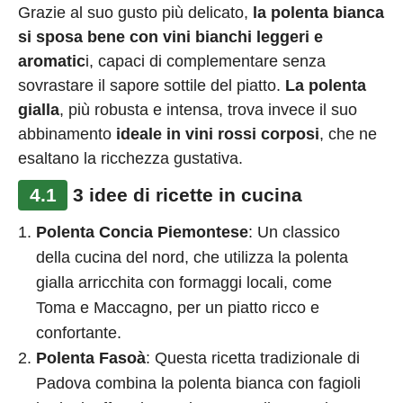
Grazie al suo gusto più delicato,
la polenta bianca
si sposa bene con vini bianchi leggeri e
aromatic
i, capaci di complementare senza
sovrastare il sapore sottile del piatto.
La polenta
gialla
, più robusta e intensa, trova invece il suo
abbinamento
ideale in vini rossi corposi
, che ne
esaltano la ricchezza gustativa.
4.1
3 idee di ricette in cucina
Polenta Concia Piemontese
: Un classico
della cucina del nord, che utilizza la polenta
gialla arricchita con formaggi locali, come
Toma e Maccagno, per un piatto ricco e
confortante​​.
Polenta Fasoà
: Questa ricetta tradizionale di
Padova combina la polenta bianca con fagioli