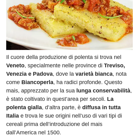
Il cuore della produzione di polenta si trova nel
Veneto
, specialmente nelle province di
Treviso,
Venezia e Padova
, dove la
varietà bianca
, nota
come
Biancoperla
, ha radici profonde. Questo
mais, apprezzato per la sua
lunga conservabilità
,
è stato coltivato in quest’area per secoli.
La
polenta gialla
, d’altra parte, è
diffusa in tutta
Italia
e trova le sue origini nell’uso di vari tipi di
cereali prima dell’introduzione del mais
dall’America nel 1500​​​​.