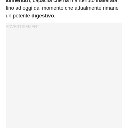
alimentari
, capacità che ha mantenuto inalterata
fino ad oggi dal momento che attualmente rimane
un potente
digestivo
.