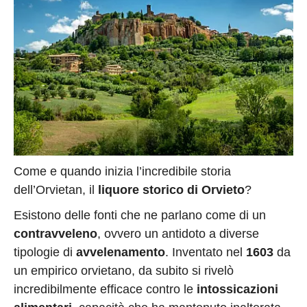
Come e quando inizia l’incredibile storia
dell’Orvietan, il
liquore storico di Orvieto
?
Esistono delle fonti che ne parlano come di un
contravveleno
, ovvero un antidoto a diverse
tipologie di
avvelenamento
. Inventato nel
1603
da
un empirico orvietano, da subito si rivelò
incredibilmente efficace contro le
intossicazioni