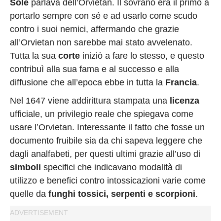
Sole
parlava dell’Orvietan. Il sovrano era il primo a
portarlo sempre con sé e ad usarlo come scudo
contro i suoi nemici, affermando che grazie
all’Orvietan non sarebbe mai stato avvelenato.
Tutta la sua
corte
iniziò a fare lo stesso, e questo
contribuì alla sua fama e al successo e alla
diffusione che all’epoca ebbe in tutta la
Francia
.
Nel 1647 viene addirittura stampata una
licenza
ufficiale, un privilegio reale che spiegava come
usare l’Orvietan. Interessante il fatto che fosse un
documento fruibile sia da chi sapeva leggere che
dagli analfabeti, per questi ultimi grazie all’uso di
simboli
specifici che indicavano modalità di
utilizzo e benefici contro intossicazioni varie come
quelle da
funghi tossici, serpenti e scorpioni
.