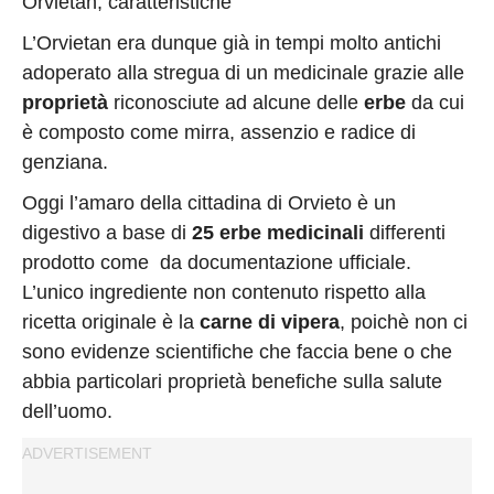
Orvietan, caratteristiche
L’Orvietan era dunque già in tempi molto antichi
adoperato alla stregua di un medicinale grazie alle
proprietà
riconosciute ad alcune delle
erbe
da cui
è composto come mirra, assenzio e radice di
genziana.
Oggi l’amaro della cittadina di Orvieto è un
digestivo a base di
25 erbe medicinali
differenti
prodotto come da documentazione ufficiale.
L’unico ingrediente non contenuto rispetto alla
ricetta originale è la
carne di vipera
, poichè non ci
sono evidenze scientifiche che faccia bene o che
abbia particolari proprietà benefiche sulla salute
dell’uomo.